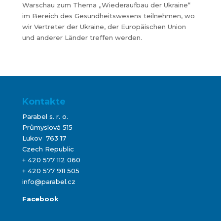
Warschau zum Thema „Wiederaufbau der Ukraine“
im Bereich des Gesundheitswesens teilnehmen, wo
wir Vertreter der Ukraine, der Europäischen Union
und anderer Länder treffen werden.
Kontakte
Parabel s. r. o.
Průmyslová 515
Lukov 763 17
Czech Republic
+ 420 577 112 060
+ 420 577 911 505
info@parabel.cz
Facebook