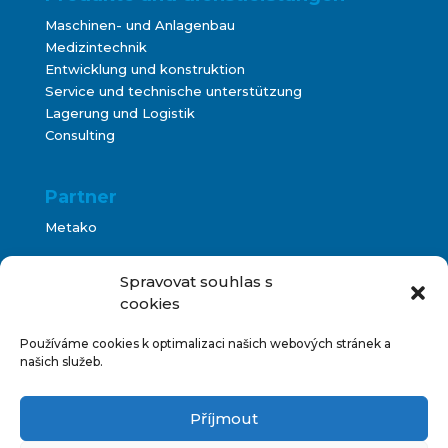
Maschinen- und Anlagenbau
Medizintechnik
Entwicklung und konstruktion
Service und technische unterstützung
Lagerung und Logistik
Consulting
Partner
Metako
Bontani
Spravovat souhlas s
cookies
Používáme cookies k optimalizaci našich webových stránek a
Terms and Conditions
našich služeb.
Impressum
Příjmout
IT Unterstützung