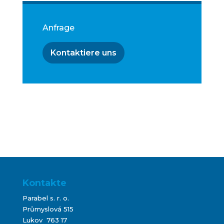
Anfrage
Kontaktiere uns
Kontakte
Parabel s. r. o.
Průmyslová 515
Lukov 763 17