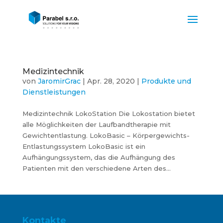
Medizintechnik
von
JaromirGrac
|
Apr. 28, 2020
|
Produkte und
Dienstleistungen
Medizintechnik LokoStation Die Lokostation bietet
alle Möglichkeiten der Laufbandtherapie mit
Gewichtentlastung. LokoBasic – Körpergewichts-
Entlastungssystem LokoBasic ist ein
Aufhängungssystem, das die Aufhängung des
Patienten mit den verschiedene Arten des...
Kontakte