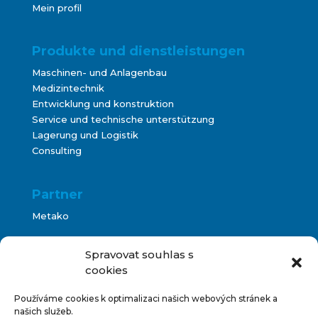
Mein profil
Produkte und dienstleistungen
Maschinen- und Anlagenbau
Medizintechnik
Entwicklung und konstruktion
Service und technische unterstützung
Lagerung und Logistik
Consulting
Partner
Metako
Bontani
Spravovat souhlas s
cookies
Používáme cookies k optimalizaci našich webových stránek a
Terms and Conditions
našich služeb.