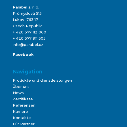
Parabel s. r. o.
Průmyslová 515
Lukov 763 17
Czech Republic
+ 420 577 112 060
+ 420 577 911 505
info@parabel.cz
Facebook
Navigation
Produkte und dienstleistungen
Über uns
News
Zertifikate
Referenzen
Karriere
Kontakte
Für Partner