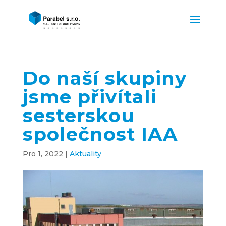
Do naší skupiny
jsme přivítali
sesterskou
společnost IAA
Pro 1, 2022
|
Aktuality