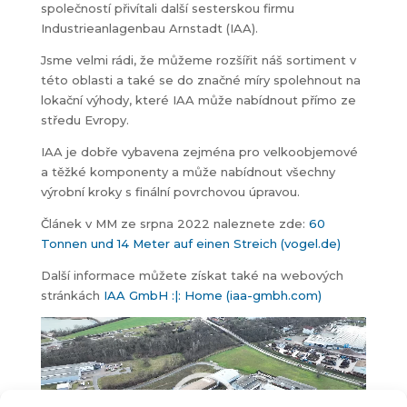
společností přivítali další sesterskou firmu
Industrieanlagenbau Arnstadt (IAA).
Jsme velmi rádi, že můžeme rozšířit náš sortiment v
této oblasti a také se do značné míry spolehnout na
lokační výhody, které IAA může nabídnout přímo ze
středu Evropy.
IAA je dobře vybavena zejména pro velkoobjemové
a těžké komponenty a může nabídnout všechny
výrobní kroky s finální povrchovou úpravou.
Článek v MM ze srpna 2022 naleznete zde:
60
Tonnen und 14 Meter auf einen Streich (vogel.de)
Další informace můžete získat také na webových
stránkách
IAA GmbH :|: Home (iaa-gmbh.com)
Video
přehrávač