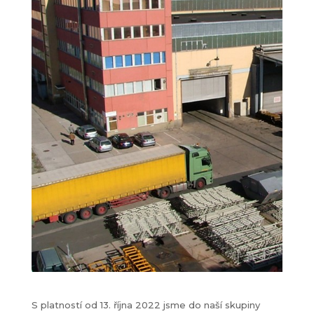
S platností od 13. října 2022 jsme do naší skupiny