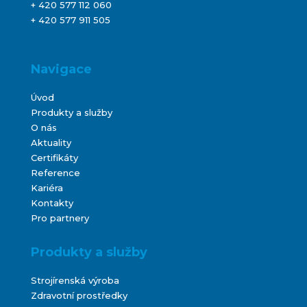
+ 420 577 112 060
+ 420 577 911 505
info@parabel.cz
Navigace
Úvod
Produkty a služby
O nás
Aktuality
Certifikáty
Reference
Kariéra
Kontakty
Pro partnery
Produkty a služby
Strojírenská výroba
Zdravotní prostředky