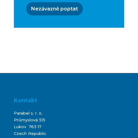
Nezávazně poptat
Kontakt
Parabel s. r. o.
Průmyslová 515
Lukov 763 17
Czech Republic