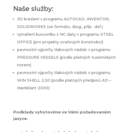
Naše služby:
3D kreslení v programu AUTOCAD, INVENTOR,
SOLIDWORKS (ve formátu .dwg., příp. .dxf.)
vytváření kusovníku s NC daty v programu STEEL
OFFICE (pro projekty ocelových konstrukcí)
pevnostní výpočty tlakových nádob v programu
PRESSURE VESSELS (podle platných tuzemských
norem)
pevnostní výpočty tlakových nádob v programu
WIN SHELL 2,50 (podle platných předpisů AD –
Merkblatt 2000)
Podklady vyhotovíme ve Vámi požadovaném
jazyce.