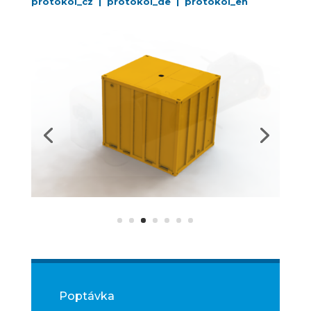
protokol_cz |
protokol_de |
protokol_en
Poptávka