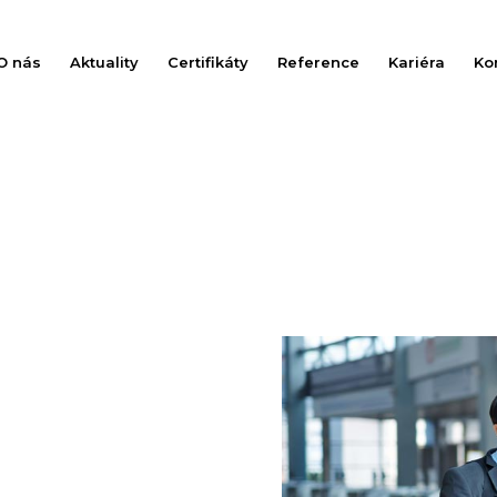
O nás
Aktuality
Certifikáty
Reference
Kariéra
Ko