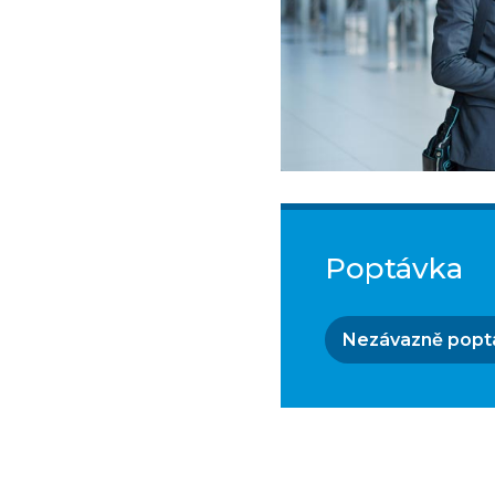
Poptávka
Nezávazně popt