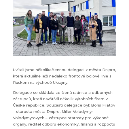
Uvítali jsme několikačlennou delegaci z města Dnipro,
která aktuálně leží nedaleko frontové bojové linie s
Ruskem na východě Ukrajiny.
Delegace se skládala ze členů radnice a odborných
zástupců, kteří navštívili několik výrobních firem v
České republice. Součástí delegace byl: Boris Filatov
– starosta města Dnipro, Miller Volodymyr
Volodymyrovych – zástupce starosty pro výkonné
orgány, ředitel odboru ekonomiky, financí a rozpočtu