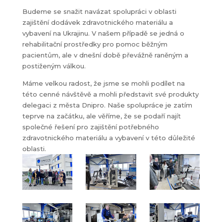
Budeme se snažit navázat spolupráci v oblasti
zajištění dodávek zdravotnického materiálu a
vybavení na Ukrajinu. V našem případě se jedná o
rehabilitační prostředky pro pomoc běžným
pacientům, ale v dnešní době převážně raněným a
postiženým válkou.
Máme velkou radost, že jsme se mohli podílet na
této cenné návštěvě a mohli představit své produkty
delegaci z města Dnipro. Naše spolupráce je zatím
teprve na začátku, ale věříme, že se podaří najít
společné řešení pro zajištění potřebného
zdravotnického materiálu a vybavení v této důležité
oblasti.